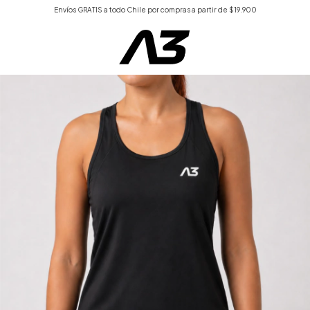
Envíos GRATIS a todo Chile por compras a partir de $19.900