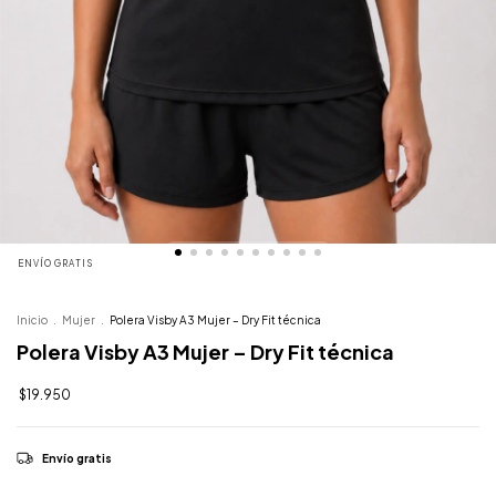
ENVÍO GRATIS
Inicio
.
Mujer
.
Polera Visby A3 Mujer – Dry Fit técnica
Polera Visby A3 Mujer – Dry Fit técnica
$19.950
Envío gratis