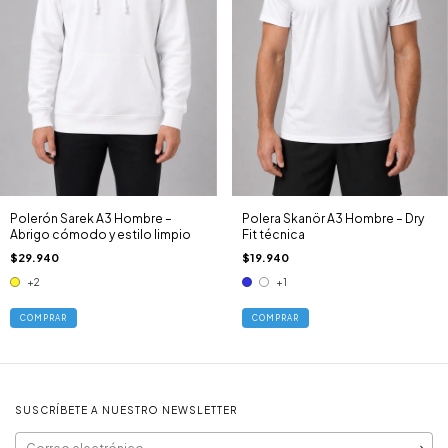
Polerón Sarek A3 Hombre –
Polera Skanör A3 Hombre – Dry
Abrigo cómodo y estilo limpio
Fit técnica
$29.940
$19.940
+2
+1
COMPRAR
COMPRAR
SUSCRÍBETE A NUESTRO NEWSLETTER