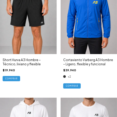
Short Hurva A3 Hombre –
Cortaviento Varberg A3 Hombre
Técnico, liviano y flexible
– Ligero, flexible y funcional
$19.940
$39.940
+2
COMPRAR
COMPRAR