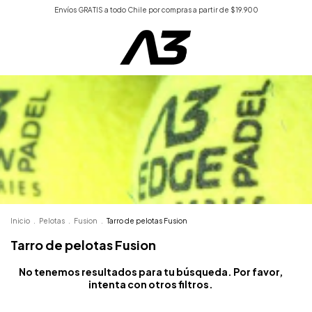
Envíos GRATIS a todo Chile por compras a partir de $19.900
Inicio
.
Pelotas
.
Fusion
.
Tarro de pelotas Fusion
Tarro de pelotas Fusion
No tenemos resultados para tu búsqueda. Por favor,
intenta con otros filtros.