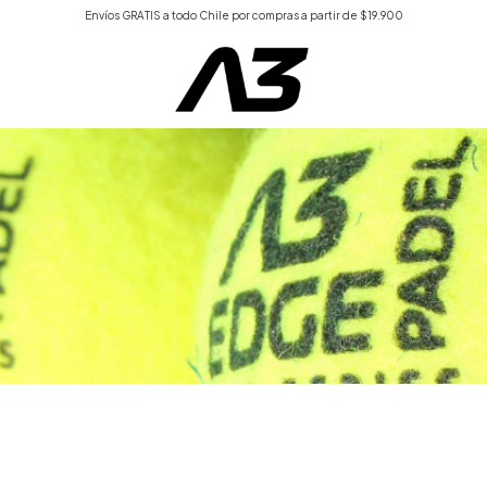
Envíos GRATIS a todo Chile por compras a partir de $19.900