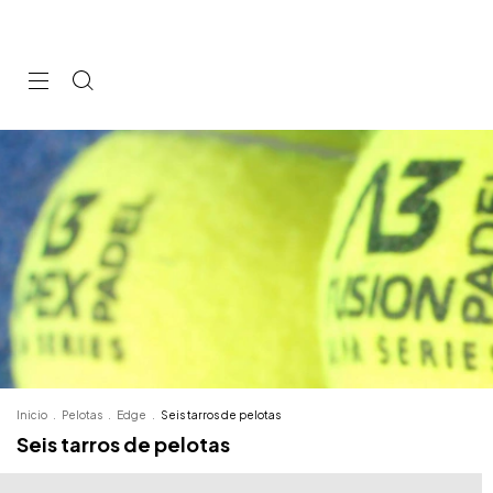
Inicio
.
Pelotas
.
Edge
.
Seis tarros de pelotas
Seis tarros de pelotas