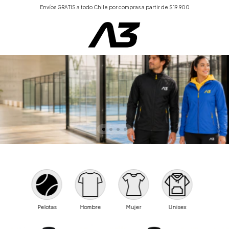
Envíos GRATIS a todo Chile por compras a partir de $19.900
Pelotas
Hombre
Mujer
Unisex