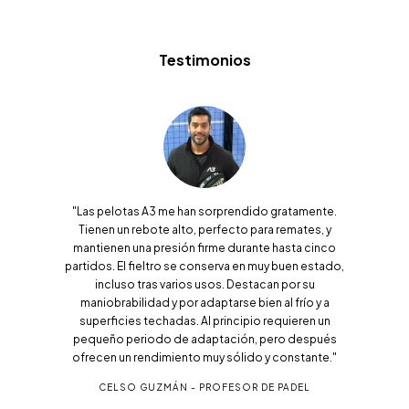
Testimonios
"Las pelotas A3 me han sorprendido gratamente.
Tienen un rebote alto, perfecto para remates, y
mantienen una presión firme durante hasta cinco
partidos. El fieltro se conserva en muy buen estado,
incluso tras varios usos. Destacan por su
maniobrabilidad y por adaptarse bien al frío y a
superficies techadas. Al principio requieren un
pequeño periodo de adaptación, pero después
ofrecen un rendimiento muy sólido y constante."
CELSO GUZMÁN - PROFESOR DE PADEL